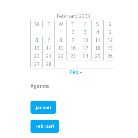
February 2023
M
T
W
T
F
S
S
1
2
3
4
5
6
7
8
9
10
11
12
13
14
15
16
17
18
19
20
21
22
23
24
25
26
27
28
Feb »
Agenda
Januari
Februari