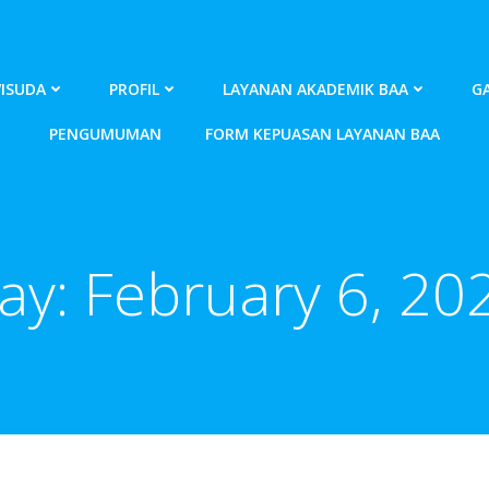
ISUDA
PROFIL
LAYANAN AKADEMIK BAA
GA
PENGUMUMAN
FORM KEPUASAN LAYANAN BAA
ay:
February 6, 20