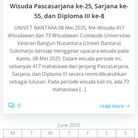
Wisuda Pascasarjana ke-25, Sarjana ke-
55, dan Diploma III ke-8
UNIVET BANTARA 08 Mei 2025, Me-Wisuda 417
Wisudawan dan 73 Wisudawan Cumlaude Universitas
Veteran Bangun Nusantara (Univet Bantara)
Sukoharjo bersiap menggelar upacara wisuda pada
Kamis, 08 Mei 2025. Dalam wisuda periode ini,
sebanyak 417 mahasiswa dari jenjang Pascasarjana,
Sarjana, dan Diploma III secara resmi dikukuhkan
sebagai lulusan. Pada periode wisuda kali ini, ada 73
mahasiswa […]
0
read more
June 2025
M
T
W
T
F
S
S