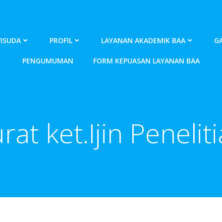
ISUDA
PROFIL
LAYANAN AKADEMIK BAA
GA
PENGUMUMAN
FORM KEPUASAN LAYANAN BAA
rat ket.Ijin Penelit