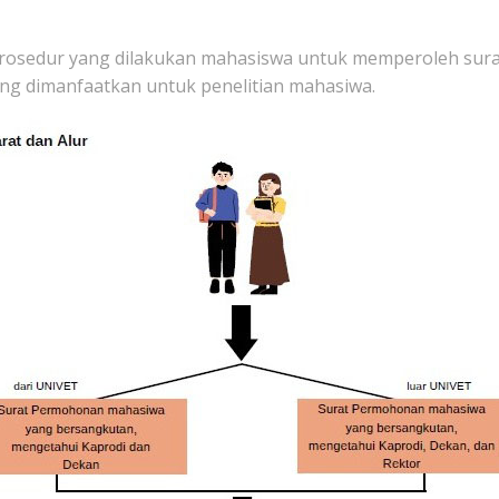
 prosedur yang dilakukan mahasiswa untuk memperoleh surat 
ng dimanfaatkan untuk penelitian mahasiwa.