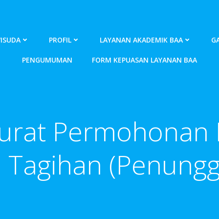
ISUDA
PROFIL
LAYANAN AKADEMIK BAA
GA
PENGUMUMAN
FORM KEPUASAN LAYANAN BAA
Surat Permohonan
 Tagihan (Penungg