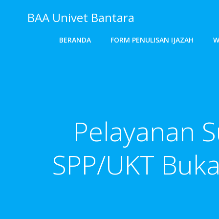
Skip
BAA Univet Bantara
to
content
BERANDA
FORM PENULISAN IJAZAH
W
Pelayanan 
SPP/UKT Buka