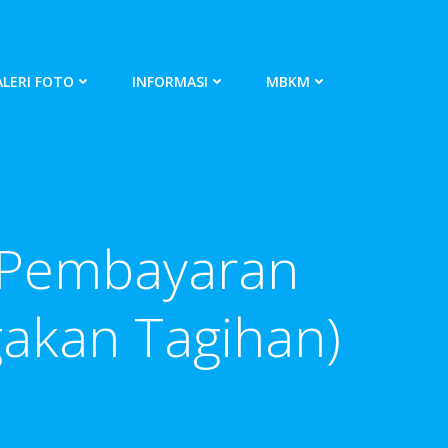
LERI FOTO
INFORMASI
MBKM
 Pembayaran
akan Tagihan)