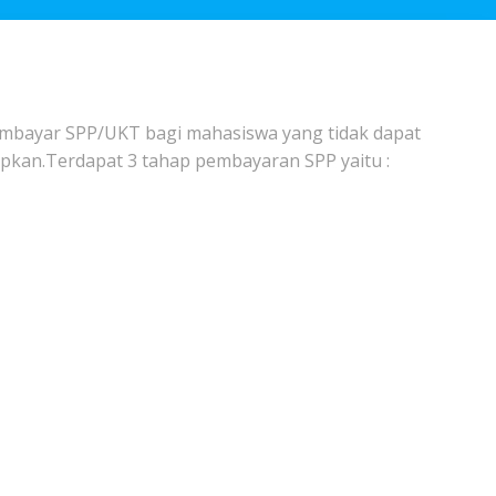
embayar SPP/UKT bagi mahasiswa yang tidak dapat
apkan.Terdapat 3 tahap pembayaran SPP yaitu :