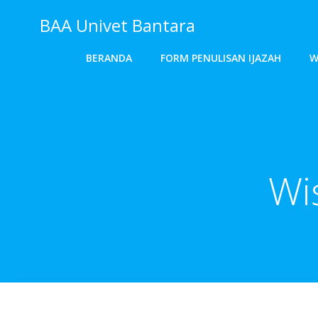
Skip
BAA Univet Bantara
to
content
BERANDA
FORM PENULISAN IJAZAH
W
Wi