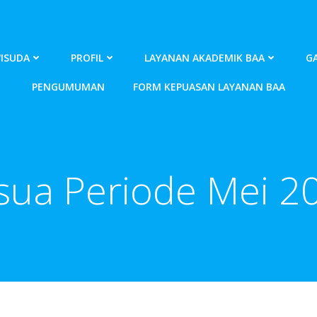
ISUDA
PROFIL
LAYANAN AKADEMIK BAA
GA
PENGUMUMAN
FORM KEPUASAN LAYANAN BAA
sua Periode Mei 2