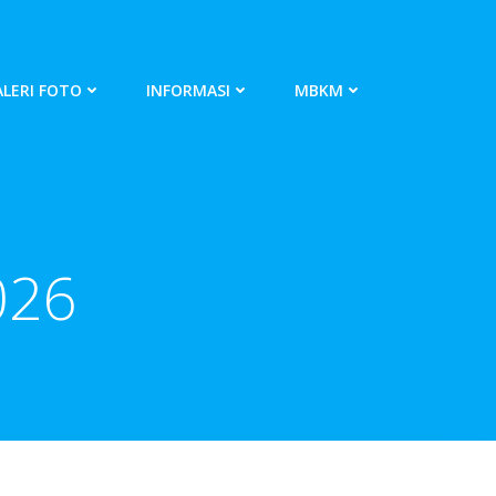
LERI FOTO
INFORMASI
MBKM
026