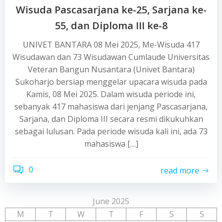
Wisuda Pascasarjana ke-25, Sarjana ke-
55, dan Diploma III ke-8
UNIVET BANTARA 08 Mei 2025, Me-Wisuda 417
Wisudawan dan 73 Wisudawan Cumlaude Universitas
Veteran Bangun Nusantara (Univet Bantara)
Sukoharjo bersiap menggelar upacara wisuda pada
Kamis, 08 Mei 2025. Dalam wisuda periode ini,
sebanyak 417 mahasiswa dari jenjang Pascasarjana,
Sarjana, dan Diploma III secara resmi dikukuhkan
sebagai lulusan. Pada periode wisuda kali ini, ada 73
mahasiswa […]
0
read more
June 2025
M
T
W
T
F
S
S